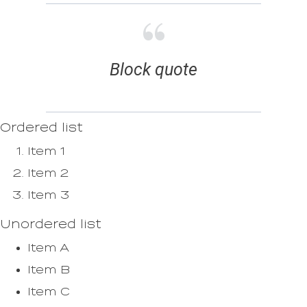
Block quote
Ordered list
Item 1
Item 2
Item 3
Unordered list
Item A
Item B
Item C